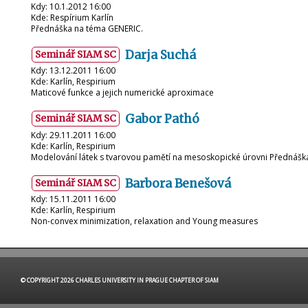
Kdy: 10.1.2012 16:00
Kde: Respírium Karlín
Přednáška na téma GENERIC.
Darja Suchá
Seminář SIAM SC
Kdy: 13.12.2011 16:00
Kde: Karlín, Respirium
Maticové funkce a jejich numerické aproximace
Gabor Pathó
Seminář SIAM SC
Kdy: 29.11.2011 16:00
Kde: Karlín, Respirium
Modelování látek s tvarovou pamětí na mesoskopické úrovni Přednáška
Barbora Benešová
Seminář SIAM SC
Kdy: 15.11.2011 16:00
Kde: Karlín, Respirium
Non-convex minimization, relaxation and Young measures
© COPYRIGHT 2026 CHARLES UNIVERSITY IN PRAGUE CHAPTER OF SIAM